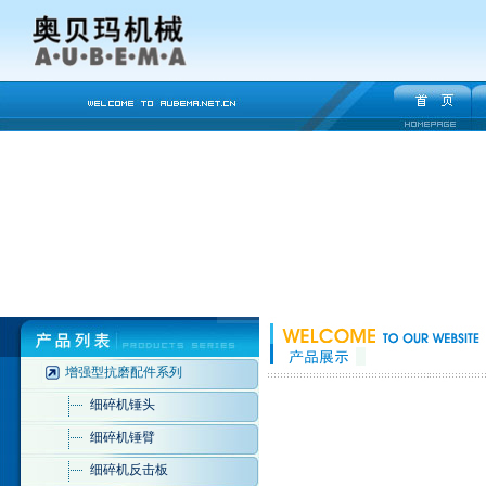
增强型抗磨配件系列
细碎机锤头
细碎机锤臂
细碎机反击板