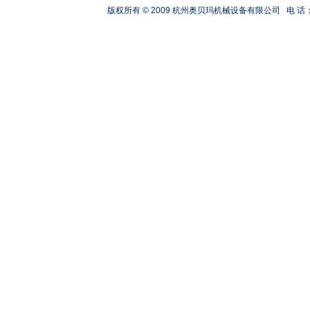
版权所有 © 2009 杭州奥贝玛机械设备有限公司
电 话：