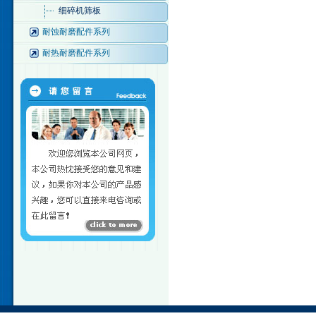
细碎机筛板
耐蚀耐磨配件系列
耐热耐磨配件系列