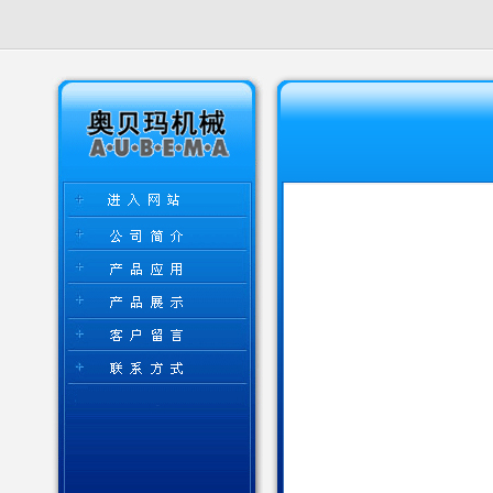
金门9价hpv疫苗
友情链接:
厦门9价hpv疫苗
台湾9价hpv疫苗
厦门hpv疫苗
金门9价hpv疫苗
厦门9价hpv疫苗
台湾9价hpv疫苗