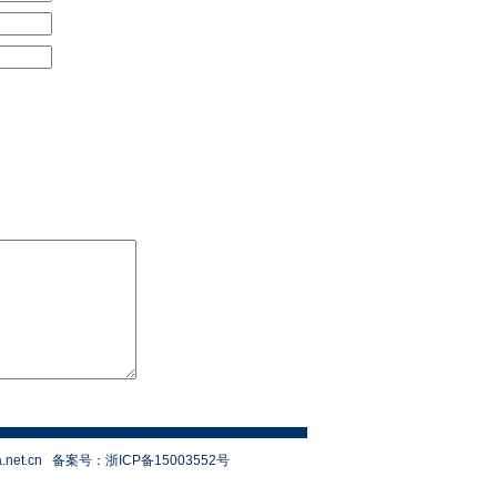
.net.cn
备案号：
浙ICP备15003552号