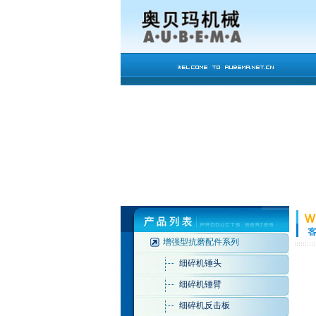
增强型抗磨配件系列
细碎机锤头
细碎机锤臂
细碎机反击板