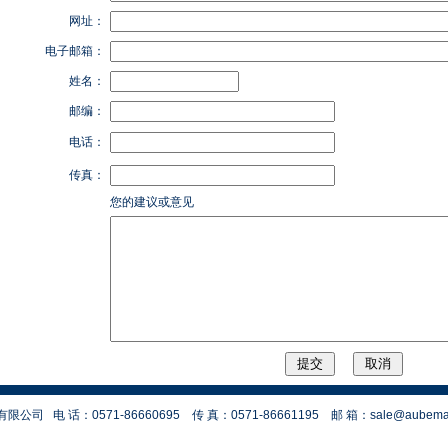
网址：
电子邮箱：
姓名：
邮编：
电话：
传真：
您的建议或意见
设备有限公司
电 话：0571-86660695
传 真：0571-86661195
邮 箱：
sale@aubema