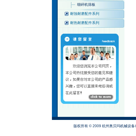
细碎机筛板
耐蚀耐磨配件系列
耐热耐磨配件系列
版权所有 © 2009 杭州奥贝玛机械