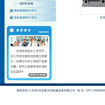
细碎机筛板
耐蚀耐磨配件系列
反
耐热耐磨配件系列
版权所有 © 2009 杭州奥贝玛机械设备有限公司
电 话：0571-866606