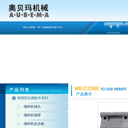
增强型抗磨配件系列
细碎机锤头
细碎机锤臂
细碎机反击板