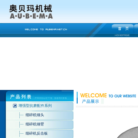
增强型抗磨配件系列
细碎机锤头
细碎机锤臂
细碎机反击板