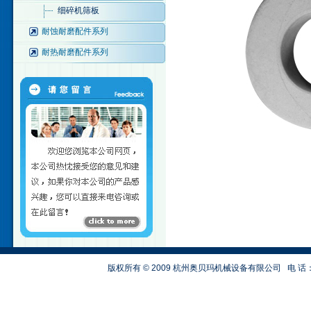
细碎机筛板
耐蚀耐磨配件系列
耐热耐磨配件系列
版权所有 © 2009 杭州奥贝玛机械设备有限公司
电 话：