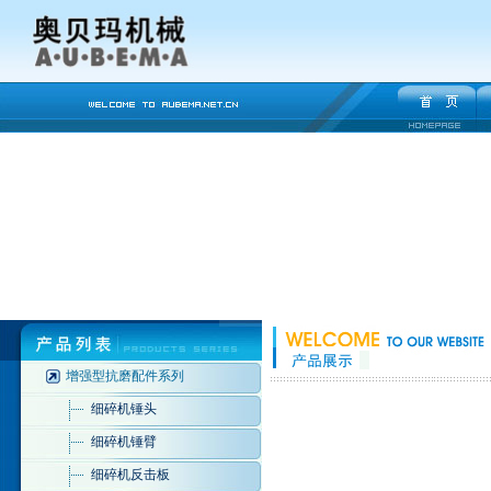
增强型抗磨配件系列
细碎机锤头
细碎机锤臂
细碎机反击板