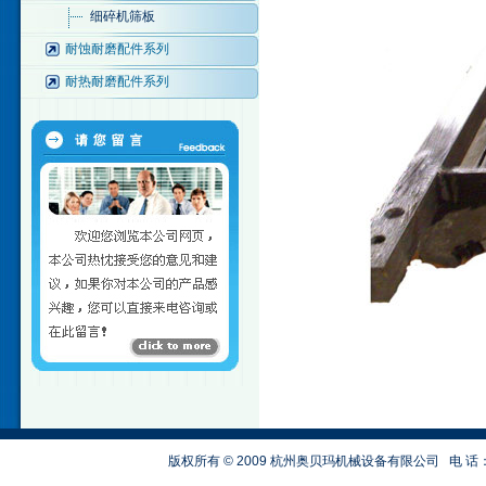
细碎机筛板
耐蚀耐磨配件系列
耐热耐磨配件系列
版权所有 © 2009 杭州奥贝玛机械设备有限公司
电 话：