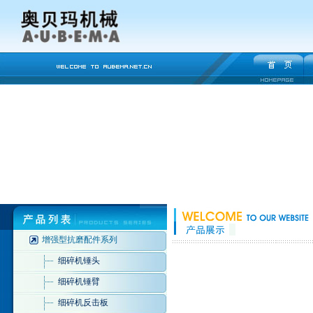
增强型抗磨配件系列
细碎机锤头
细碎机锤臂
细碎机反击板