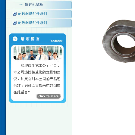
细碎机筛板
耐蚀耐磨配件系列
耐热耐磨配件系列