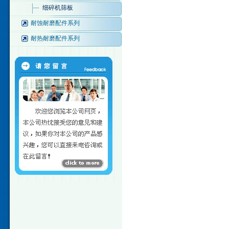
细碎机筛板
耐蚀耐磨配件系列
耐热耐磨配件系列