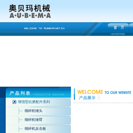
增强型抗磨配件系列
细碎机锤头
细碎机锤臂
细碎机反击板